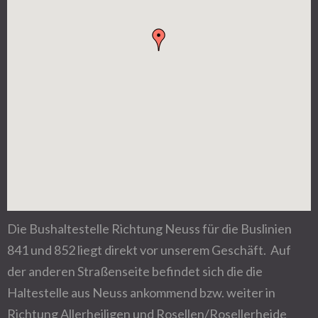
Die Bushaltestelle Richtung Neuss für die Buslinien
841 und 852 liegt direkt vor unserem Geschäft. Auf
der anderen Straßenseite befindet sich die die
Haltestelle aus Neuss ankommend bzw. weiter in
Richtung Allerheiligen und Rosellen/Rosellerheide