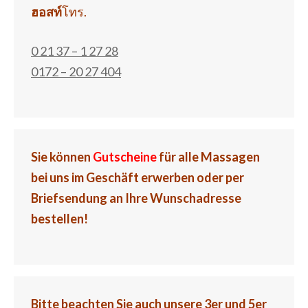
ฮอสท์
โทร.
0 21 37 – 1 27 28
0172 – 20 27 404
Sie können
Gutscheine
für alle Massagen
bei uns im Geschäft erwerben oder per
Briefsendung an Ihre Wunschadresse
bestellen!
Bitte beachten Sie auch unsere 3er und 5er