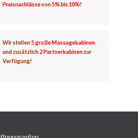
Preisnachlässe
von
5% bis 10%
!
Wir stellen
5 große Massagekabinen
und zusätzlich
2 Partnerkabinen
zur
Verfügung!
ffnungszeiten