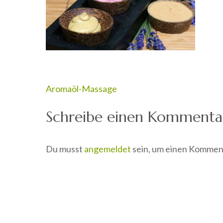
Beitragsnavigation
Aromaöl-Massage
Schreibe einen Kommenta
Du musst
angemeldet
sein, um einen Kommen