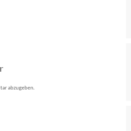
r
tar abzugeben.