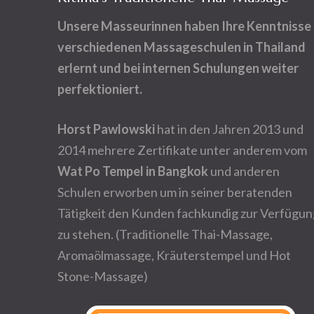
Unsere Masseurinnen haben Ihre Kenntnisse 
verschiedenen Massageschulen in Thailand
erlernt und bei internen Schulungen weiter
perfektioniert.
Horst
Pawlowski
hat in den Jahren 2013 und
2014 mehrere Zertifikate unter anderem vom
Wat Po Tempel in Bangkok
und anderen
Schulen erworben um in seiner beratenden
Tätigkeit den Kunden fachkundig zur Verfügun
zu stehen. (Traditionelle Thai-Massage,
Aromaölmassage, Kräuterstempel und Hot
Stone-Massage)