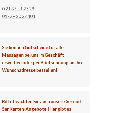
0 21 37 – 1 27 28
0172 – 20 27 404
Sie können
Gutscheine
für alle
Massagen bei uns im Geschäft
erwerben oder per Briefsendung an Ihre
Wunschadresse bestellen!
Bitte beachten Sie auch unsere 3er und
5er Karten-Angebote.
Hier gibt es