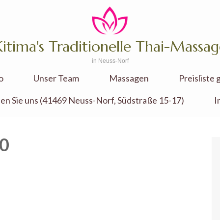
Kitima's Traditionelle Thai-Massag
in Neuss-Norf
o
Unser Team
Massagen
Preisliste
den Sie uns (41469 Neuss-Norf, Südstraße 15-17)
I
80