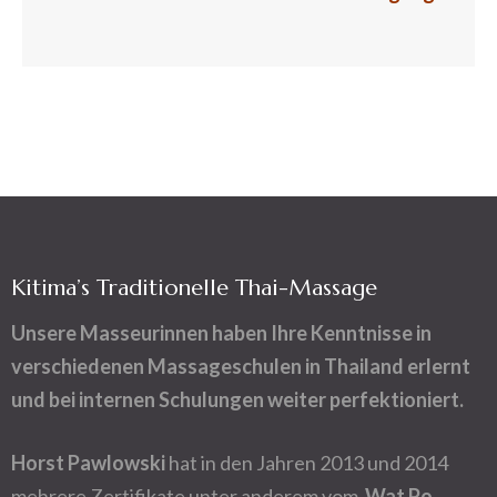
Kitima’s Traditionelle Thai-Massage
Unsere Masseurinnen haben Ihre Kenntnisse in
verschiedenen Massageschulen in Thailand erlernt
und bei internen Schulungen weiter perfektioniert.
Horst
Pawlowski
hat in den Jahren 2013 und 2014
mehrere Zertifikate unter anderem vom
Wat Po