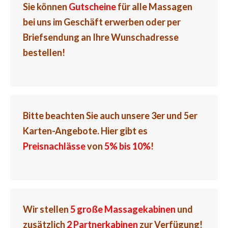
Sie können
Gutscheine
für alle Massagen
bei uns im Geschäft erwerben oder per
Briefsendung an Ihre Wunschadresse
bestellen!
Bitte beachten Sie auch unsere 3er und 5er
Karten-Angebote.
Hier gibt es
Preisnachlässe
von
5% bis 10%
!
Wir stellen
5 große Massagekabinen
und
zusätzlich
2 Partnerkabinen
zur Verfügung!