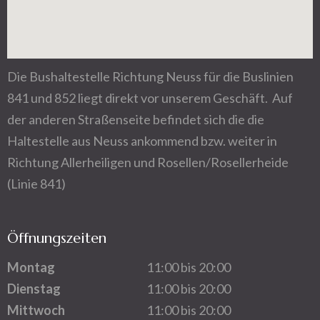
Die Bushaltestelle Richtung Neuss für die Buslinien
841 und 852 liegt direkt vor unserem Geschäft. Auf
der anderen Straßenseite befindet sich die die
Haltestelle aus Neuss ankommend bzw. weiter in
Richtung Allerheiligen und Rosellen/Rosellerheide
(Linie 841)
Öffnungszeiten
Montag
11:00 bis 20:00
Dienstag
11:00 bis 20:00
Mittwoch
11:00 bis 20:00